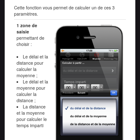
Cette fonction vous permet de calculer un de ces 3
paramètres.
1 zone de
saisie
permettant de
choisir :
Le délai et la
distance pour
calculer la
moyenne ;
Le délai et la
moyenne pour
calculer la
distance ;
La distance
et la moyenne
pour calculer le
temps imparti