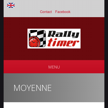
Contact
Facebook
MENU
MOYENNE