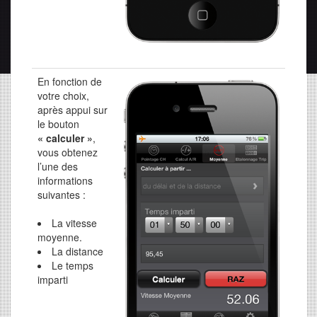
En fonction de
votre choix,
après appui sur
le bouton
« calculer »
,
vous obtenez
l’une des
informations
suivantes :
La vitesse
moyenne.
La distance
Le temps
imparti